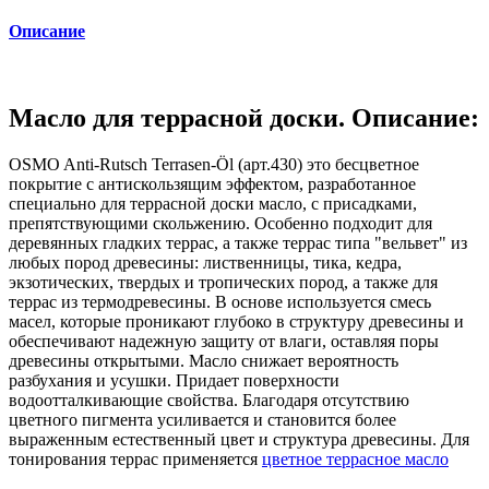
Описание
Масло для террасной доски. Описание:
OSMO Anti-Rutsch Terrasen-Öl (арт.430) это бесцветное
покрытие с антискользящим эффектом, разработанное
специально для террасной доски масло, с присадками,
препятствующими скольжению. Особенно подходит для
деревянных гладких террас, а также террас типа "вельвет" из
любых пород древесины: лиственницы, тика, кедра,
экзотических, твердых и тропических пород, а также для
террас из термодревесины. В основе используется смесь
масел, которые проникают глубоко в структуру древесины и
обеспечивают надежную защиту от влаги, оставляя поры
древесины открытыми. Масло снижает вероятность
разбухания и усушки. Придает поверхности
водоотталкивающие свойства. Благодаря отсутствию
цветного пигмента усиливается и становится более
выраженным естественный цвет и структура древесины. Для
тонирования террас применяется
цветное террасное масло