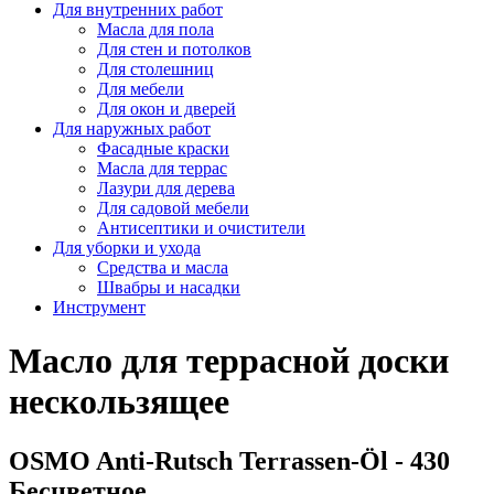
Для внутренних работ
Масла для пола
Для стен и потолков
Для столешниц
Для мебели
Для окон и дверей
Для наружных работ
Фасадные краски
Масла для террас
Лазури для дерева
Для садовой мебели
Антисептики и очистители
Для уборки и ухода
Средства и масла
Швабры и наcадки
Инструмент
Масло для террасной доски
нескользящее
OSMO Anti-Rutsch Terrassen-Öl - 430
Бесцветное