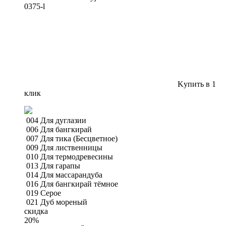
0375-l
Kупить в 1
клик
004 Для дуглазии
006 Для бангкирай
007 Для тика (Бесцветное)
009 Для лиственницы
010 Для термодревесины
013 Для гарапы
014 Для массарандуба
016 Для бангкирай тёмное
019 Cерое
021 Дуб мореный
скидка
20
%