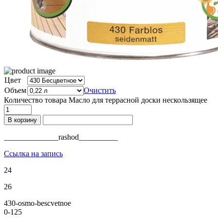
Цвет
Объем
Очистить
Количество товара Масло для террасной доски нескользящее
В корзину
______________rashod__________
Ссылка на запись
24
26
430-osmo-bescvetnoe
0-125