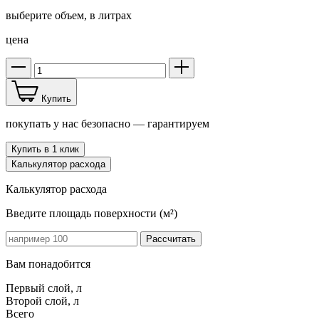
выберите объем,
в литрах
цена
Купить
покупать у нас безопасно —
гарантируем
Купить в 1 клик
Калькулятор расхода
Калькулятор расхода
Введите площадь поверхности (м²)
Рассчитать
Вам понадобится
Первый слой, л
Второй слой, л
Всего