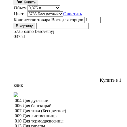
Купить
Объем
Цвет
Очистить
Количество товара Воск для торцов
В корзину
5735-osmo-bescvetnyj
0375-l
Kупить в 1
клик
004 Для дуглазии
006 Для бангкирай
007 Для тика (Бесцветное)
009 Для лиственницы
010 Для термодревесины
013 Для гарапы