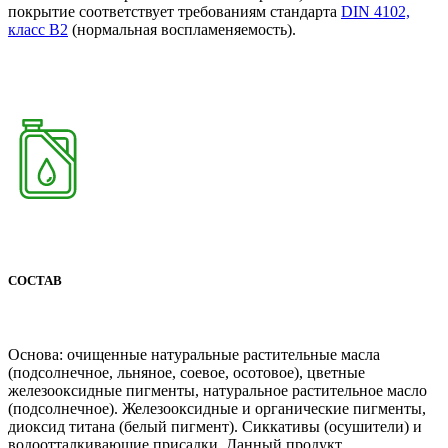
покрытие соответствует требованиям стандарта
DIN 4102,
класс В2
(нормальная воспламеняемость).
СОСТАВ
Основа: очищенные натуральные растительные масла
(подсолнечное, льняное, соевое, осотовое), цветные
железооксидные пигменты, натуральное растительное масло
(подсолнечное). Железооксидные и органические пигменты,
диоксид титана (белый пигмент). Сиккативы (осушители) и
водоотталкивающие присадки. Данный продукт