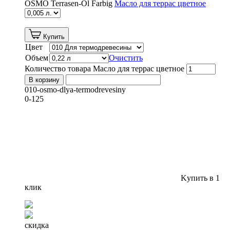
OSMO Terrasen-Öl Farbig
Масло для террас цветное
Купить
Цвет
Объем
Очистить
Количество товара Масло для террас цветное
В корзину
010-osmo-dlya-termodrevesiny
0-125
Kупить в 1
клик
скидка