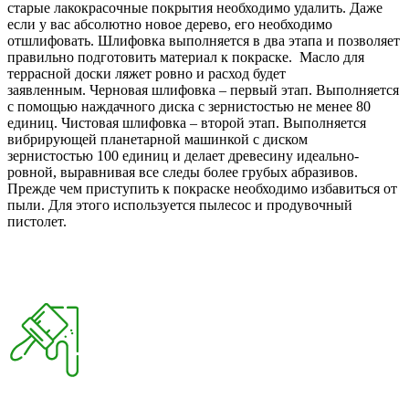
старые лакокрасочные покрытия необходимо удалить. Даже
если у вас абсолютно новое дерево, его необходимо
отшлифовать. Шлифовка выполняется в два этапа и позволяет
правильно подготовить материал к покраске. Масло для
террасной доски ляжет ровно и расход будет
заявленным. Черновая шлифовка – первый этап. Выполняется
с помощью наждачного диска с зернистостью не менее 80
единиц. Чистовая шлифовка – второй этап. Выполняется
вибрирующей планетарной машинкой с диском
зернистостью 100 единиц и делает древесину идеально-
ровной, выравнивая все следы более грубых абразивов.
Прежде чем приступить к покраске необходимо избавиться от
пыли. Для этого используется пылесос и продувочный
пистолет.