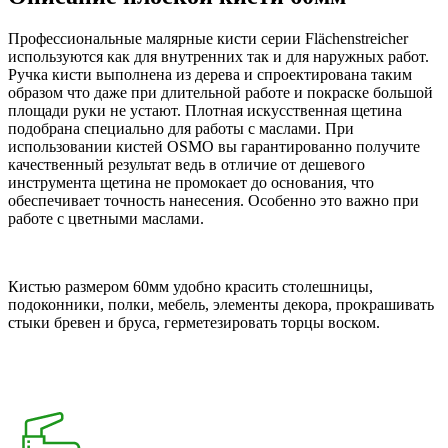
Профессиональные малярные кисти серии Flächenstreicher
используются как для внутренних так и для наружных работ.
Ручка кисти выполнена из дерева и спроектирована таким
образом что даже при длительной работе и покраске большой
площади руки не устают. Плотная искусственная щетина
подобрана специально для работы с маслами. При
использовании кистей OSMO вы гарантированно получите
качественный результат ведь в отличие от дешевого
инструмента щетина не промокает до основания, что
обеспечивает точность нанесения. Особенно это важно при
работе с цветными маслами.
Кистью размером 60мм удобно красить столешницы,
подоконники, полки, мебель, элементы декора, прокрашивать
стыки бревен и бруса, герметезировать торцы воском.