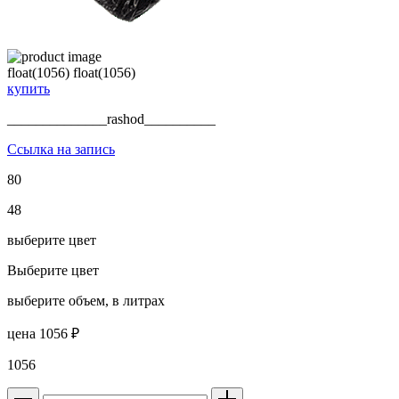
float(1056) float(1056)
купить
______________rashod__________
Ссылка на запись
80
48
выберите цвет
Выберите цвет
выберите объем,
в литрах
цена
1056
₽
1056