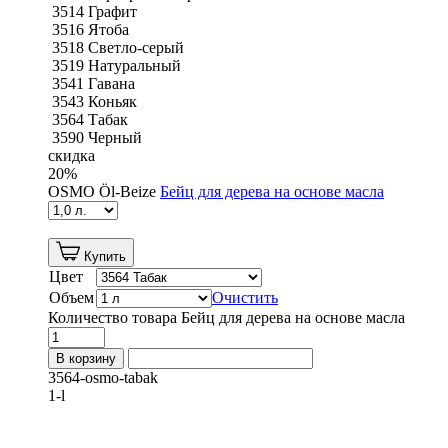
3514 Графит
3516 Ятоба
3518 Светло-серый
3519 Натуральный
3541 Гавана
3543 Коньяк
3564 Табак
3590 Черный
скидка
20
%
OSMO Öl-Beize
Бейц для дерева на основе масла
Купить
Цвет
Объем
Очистить
Количество товара Бейц для дерева на основе масла
В корзину
3564-osmo-tabak
1-l