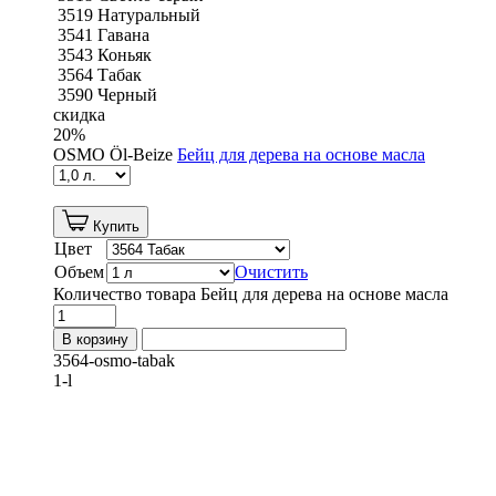
3519 Натуральный
3541 Гавана
3543 Коньяк
3564 Табак
3590 Черный
скидка
20
%
OSMO Öl-Beize
Бейц для дерева на основе масла
Купить
Цвет
Объем
Очистить
Количество товара Бейц для дерева на основе масла
В корзину
3564-osmo-tabak
1-l