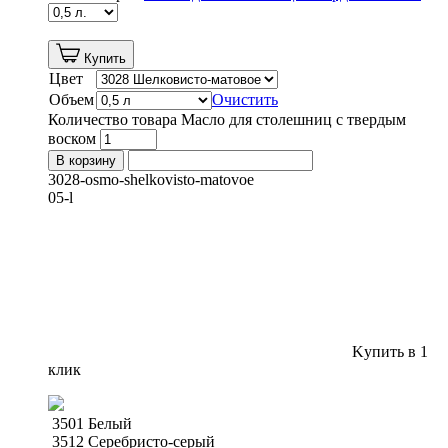
Купить
Цвет
Объем
Очистить
Количество товара Масло для столешниц с твердым
воском
В корзину
3028-osmo-shelkovisto-matovoe
05-l
Kупить в 1
клик
3501 Белый
3512 Серебристо-серый