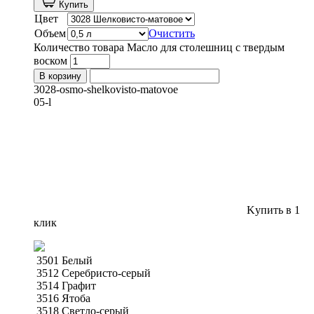
Купить
Цвет
Объем
Очистить
Количество товара Масло для столешниц с твердым
воском
В корзину
3028-osmo-shelkovisto-matovoe
05-l
Kупить в 1
клик
3501 Белый
3512 Серебристо-серый
3514 Графит
3516 Ятоба
3518 Светло-серый