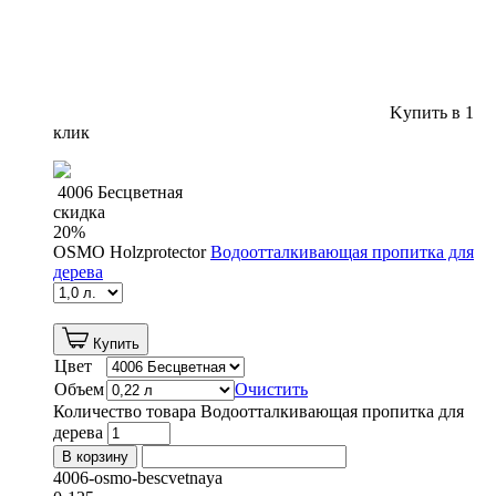
Kупить в 1
клик
4006 Бесцветная
скидка
20
%
OSMO Holzprotector
Водоотталкивающая пропитка для
дерева
Купить
Цвет
Объем
Очистить
Количество товара Водоотталкивающая пропитка для
дерева
В корзину
4006-osmo-bescvetnaya