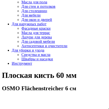
Масла для пола
Для стен и потолков
Для столешниц
Для мебели
Для окон и дверей
Для наружных работ
Фасадные краски
Масла для террас
Лазури для дерева
Для садовой мебели
Антисептики и очистители
Для уборки и ухода
Средства и масла
Швабры и наcадки
Инструмент
Плоская кисть 60 мм
OSMO Flächenstreicher 6 см