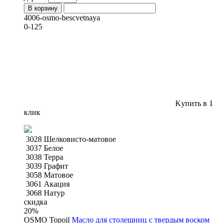
В корзину
4006-osmo-bescvetnaya
0-125
Kупить в 1
клик
3028 Шелковисто-матовое
3037 Белое
3038 Терра
3039 Графит
3058 Матовое
3061 Акация
3068 Натур
скидка
20
%
OSMO Topoil
Масло для столешниц с твердым воском