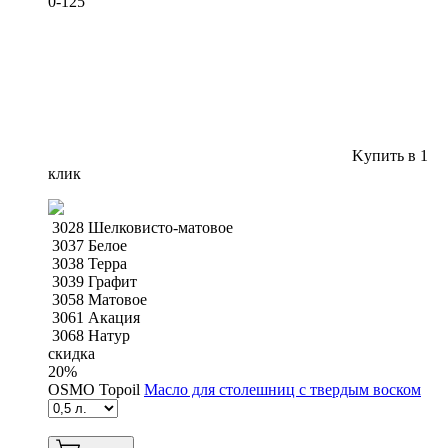
0-125
Kупить в 1
клик
3028 Шелковисто-матовое
3037 Белое
3038 Терра
3039 Графит
3058 Матовое
3061 Акация
3068 Натур
скидка
20
%
OSMO Topoil
Масло для столешниц с твердым воском