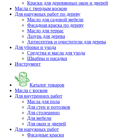
Краски для деревянных окон и дверей
Масла с твердым воском
Для наружных работ по дереву
Масло для садовой мебели
Фасадная краска по дереву
Масло для террас
Лазурь для дерева
Антисептик и очистители для дерева
Для уборки и ухода
Средства и масла для ухода
Швабры и наcадки
Инструмент
Каталог товаров
Масла с воском
Для внутренних работ
Масла для пола
Для стен и потолков
Для столешниц
Для мебели
Для окон и дверей
Для наружных работ
Фасадные краски