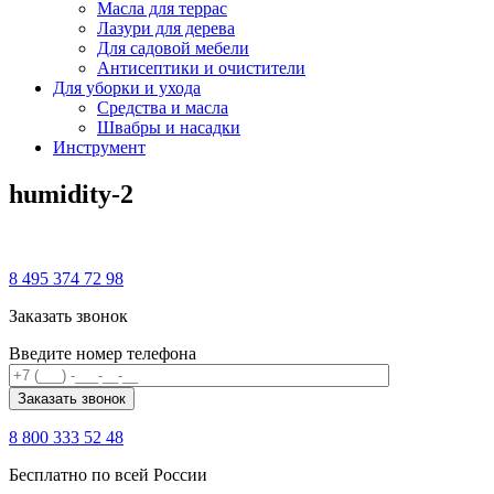
Масла для террас
Лазури для дерева
Для садовой мебели
Антисептики и очистители
Для уборки и ухода
Средства и масла
Швабры и наcадки
Инструмент
humidity-2
8 495 374 72 98
Заказать звонок
Введите номер телефона
8 800 333 52 48
Бесплатно по всей России