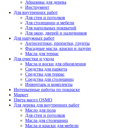
Абразивы для дерева
Инструмент
Для внутренних работ
Для стен и потолков
Для столешниц и мебели
Для напольных покрытий
Для окон, дверей и наличников
Для наружных работ
Антисептики, пропитки, грунты
Фасадные масла, краски и лазури
Масла для террас
Для очистки и ухода
Масла и воски для обновления
Средства для паркета
Средства для террас
Средства для столешниц
Инвентарь и комплекты
Интерьерные работы по покраске
Маркет
Цвета масел OSMO
Для дерева для внутренних работ
Масло для пола
Для стен и потолков
Масла для столешниц
Масла и краски для мебели