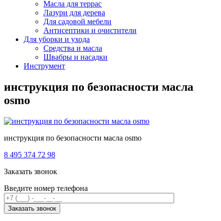
Масла для террас
Лазури для дерева
Для садовой мебели
Антисептики и очистители
Для уборки и ухода
Средства и масла
Швабры и наcадки
Инструмент
инструкция по безопасности масла
osmo
инструкция по безопасности масла osmo
8 495 374 72 98
Заказать звонок
Введите номер телефона