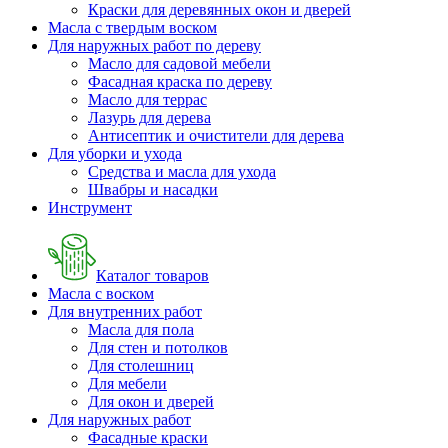
Краски для деревянных окон и дверей
Масла с твердым воском
Для наружных работ по дереву
Масло для садовой мебели
Фасадная краска по дереву
Масло для террас
Лазурь для дерева
Антисептик и очистители для дерева
Для уборки и ухода
Средства и масла для ухода
Швабры и наcадки
Инструмент
Каталог товаров
Масла с воском
Для внутренних работ
Масла для пола
Для стен и потолков
Для столешниц
Для мебели
Для окон и дверей
Для наружных работ
Фасадные краски