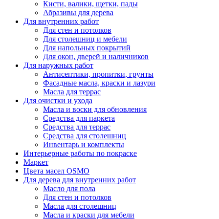
Кисти, валики, щетки, пады
Абразивы для дерева
Для внутренних работ
Для стен и потолков
Для столешниц и мебели
Для напольных покрытий
Для окон, дверей и наличников
Для наружных работ
Антисептики, пропитки, грунты
Фасадные масла, краски и лазури
Масла для террас
Для очистки и ухода
Масла и воски для обновления
Средства для паркета
Средства для террас
Средства для столешниц
Инвентарь и комплекты
Интерьерные работы по покраске
Маркет
Цвета масел OSMO
Для дерева для внутренних работ
Масло для пола
Для стен и потолков
Масла для столешниц
Масла и краски для мебели