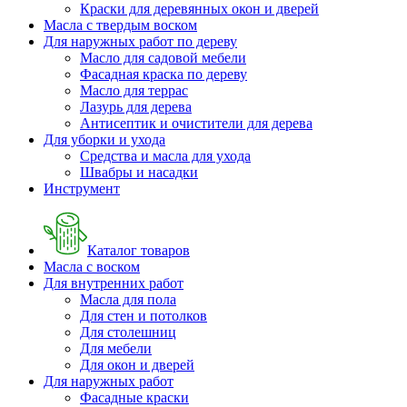
Краски для деревянных окон и дверей
Масла с твердым воском
Для наружных работ по дереву
Масло для садовой мебели
Фасадная краска по дереву
Масло для террас
Лазурь для дерева
Антисептик и очистители для дерева
Для уборки и ухода
Средства и масла для ухода
Швабры и наcадки
Инструмент
Каталог товаров
Масла с воском
Для внутренних работ
Масла для пола
Для стен и потолков
Для столешниц
Для мебели
Для окон и дверей
Для наружных работ
Фасадные краски