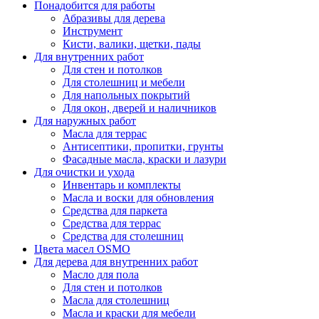
Понадобится для работы
Абразивы для дерева
Инструмент
Кисти, валики, щетки, пады
Для внутренних работ
Для стен и потолков
Для столешниц и мебели
Для напольных покрытий
Для окон, дверей и наличников
Для наружных работ
Масла для террас
Антисептики, пропитки, грунты
Фасадные масла, краски и лазури
Для очистки и ухода
Инвентарь и комплекты
Масла и воски для обновления
Средства для паркета
Средства для террас
Средства для столешниц
Цвета масел OSMO
Для дерева для внутренних работ
Масло для пола
Для стен и потолков
Масла для столешниц
Масла и краски для мебели