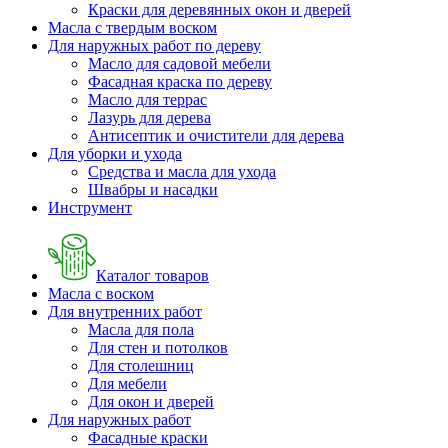
Краски для деревянных окон и дверей
Масла с твердым воском
Для наружных работ по дереву
Масло для садовой мебели
Фасадная краска по дереву
Масло для террас
Лазурь для дерева
Антисептик и очистители для дерева
Для уборки и ухода
Средства и масла для ухода
Швабры и наcадки
Инструмент
Каталог товаров
Масла с воском
Для внутренних работ
Масла для пола
Для стен и потолков
Для столешниц
Для мебели
Для окон и дверей
Для наружных работ
Фасадные краски