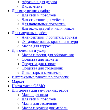
Абразивы для дерева
Инструмент
Для внутренних работ
Для стен и потолков
Для столешниц и мебели
Для напольных покрытий
Для окон, дверей и наличников
Для наружных работ
Антисептики, пропитки, грунты
Фасадные масла, краски и лазури
Масла для террас
Для очистки и ухода
Масла и воски для обновления
Средства для паркета
Средства для террас
Средства для столешниц
Инвентарь и комплекты
Интерьерные работы по покраске
Маркет
Цвета масел OSMO
Для дерева для внутренних работ
Масло для пола
Для стен и потолков
Масла для столешниц
Масла и краски для мебели