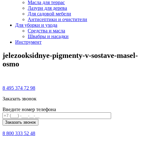
Масла для террас
Лазури для дерева
Для садовой мебели
Антисептики и очистители
Для уборки и ухода
Средства и масла
Швабры и наcадки
Инструмент
jelezooksidnye-pigmenty-v-sostave-masel-
osmo
8 495 374 72 98
Заказать звонок
Введите номер телефона
8 800 333 52 48