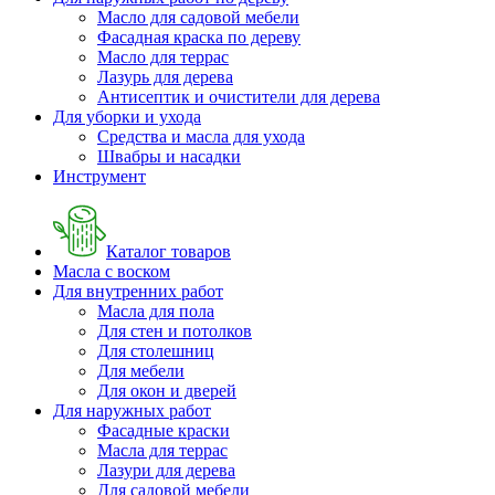
Масло для садовой мебели
Фасадная краска по дереву
Масло для террас
Лазурь для дерева
Антисептик и очистители для дерева
Для уборки и ухода
Средства и масла для ухода
Швабры и наcадки
Инструмент
Каталог товаров
Масла с воском
Для внутренних работ
Масла для пола
Для стен и потолков
Для столешниц
Для мебели
Для окон и дверей
Для наружных работ
Фасадные краски
Масла для террас
Лазури для дерева
Для садовой мебели