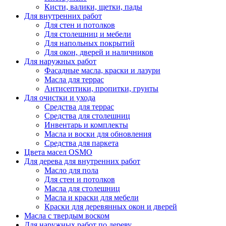
Кисти, валики, щетки, пады
Для внутренних работ
Для стен и потолков
Для столешниц и мебели
Для напольных покрытий
Для окон, дверей и наличников
Для наружных работ
Фасадные масла, краски и лазури
Масла для террас
Антисептики, пропитки, грунты
Для очистки и ухода
Средства для террас
Средства для столешниц
Инвентарь и комплекты
Масла и воски для обновления
Средства для паркета
Цвета масел OSMO
Для дерева для внутренних работ
Масло для пола
Для стен и потолков
Масла для столешниц
Масла и краски для мебели
Краски для деревянных окон и дверей
Масла с твердым воском
Для наружных работ по дереву