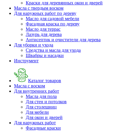
Краски для деревянных окон и дверей
Масла с твердым воском
Для наружных работ по дереву
Масло для садовой мебели
Фасадная краска по дереву
Масло для террас
Лазурь для дерева
Антисептик и очистители для дерева
Для уборки и ухода
Средства и масла для ухода
Швабры и наcадки
Инструмент
Каталог товаров
Масла с воском
Для внутренних работ
Масла для пола
Для стен и потолков
Для столешниц
Для мебели
Для окон и дверей
Для наружных работ
Фасадные краски