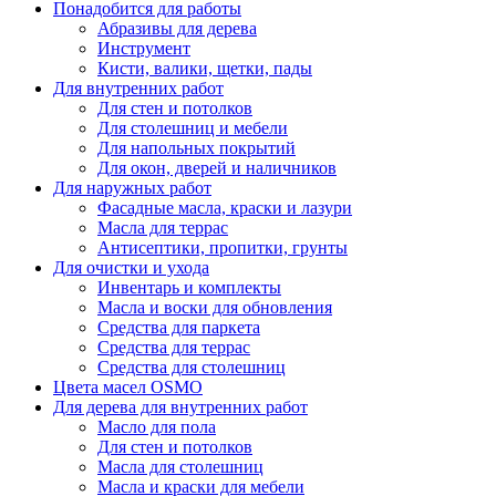
Понадобится для работы
Абразивы для дерева
Инструмент
Кисти, валики, щетки, пады
Для внутренних работ
Для стен и потолков
Для столешниц и мебели
Для напольных покрытий
Для окон, дверей и наличников
Для наружных работ
Фасадные масла, краски и лазури
Масла для террас
Антисептики, пропитки, грунты
Для очистки и ухода
Инвентарь и комплекты
Масла и воски для обновления
Средства для паркета
Средства для террас
Средства для столешниц
Цвета масел OSMO
Для дерева для внутренних работ
Масло для пола
Для стен и потолков
Масла для столешниц
Масла и краски для мебели