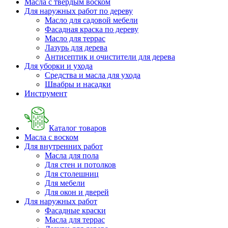
Масла с твердым воском
Для наружных работ по дереву
Масло для садовой мебели
Фасадная краска по дереву
Масло для террас
Лазурь для дерева
Антисептик и очистители для дерева
Для уборки и ухода
Средства и масла для ухода
Швабры и наcадки
Инструмент
Каталог товаров
Масла с воском
Для внутренних работ
Масла для пола
Для стен и потолков
Для столешниц
Для мебели
Для окон и дверей
Для наружных работ
Фасадные краски
Масла для террас