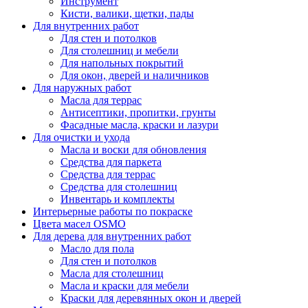
Инструмент
Кисти, валики, щетки, пады
Для внутренних работ
Для стен и потолков
Для столешниц и мебели
Для напольных покрытий
Для окон, дверей и наличников
Для наружных работ
Масла для террас
Антисептики, пропитки, грунты
Фасадные масла, краски и лазури
Для очистки и ухода
Масла и воски для обновления
Средства для паркета
Средства для террас
Средства для столешниц
Инвентарь и комплекты
Интерьерные работы по покраске
Цвета масел OSMO
Для дерева для внутренних работ
Масло для пола
Для стен и потолков
Масла для столешниц
Масла и краски для мебели
Краски для деревянных окон и дверей