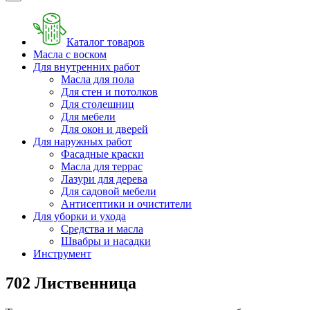
Каталог товаров
Масла с воском
Для внутренних работ
Масла для пола
Для стен и потолков
Для столешниц
Для мебели
Для окон и дверей
Для наружных работ
Фасадные краски
Масла для террас
Лазури для дерева
Для садовой мебели
Антисептики и очистители
Для уборки и ухода
Средства и масла
Швабры и наcадки
Инструмент
702 Лиственница