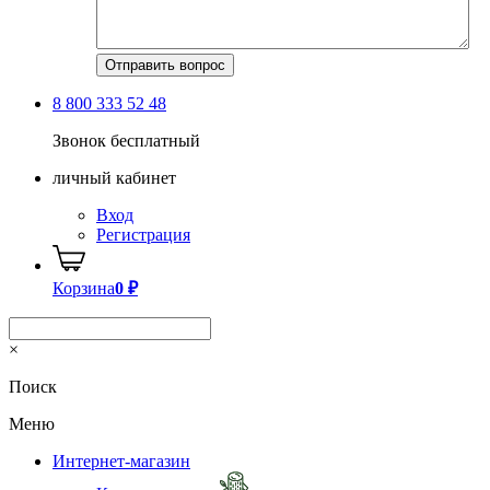
8 800 333 52 48
Звонок бесплатный
личный кабинет
Вход
Регистрация
Корзина
0
₽
×
Поиск
Меню
Интернет-магазин