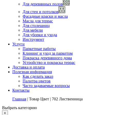
Для деревянных полов
Для стен и потолков
Фасадные краски и масла
Масла для террас
Для столешниц
Для мебели
Для уборки и ухода
Инструмент
Услуги
Паркетные работы
Клининг и уход за паркетом
Покраска деревянного дома
Устройство и покраска террас
Доставка и оплата
Полезная информация
Как сделать заказ
Палитра цветов
Часто задаваемые вопросы
Контакты
Главная
|
Товар Цвет
|
702 Лиственница
Выбрать категорию
x