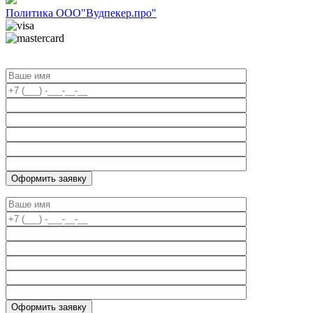
Политика ООО"Вудпекер.про"