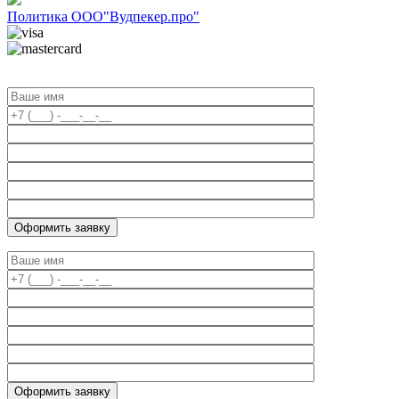
Политика ООО"Вудпекер.про"