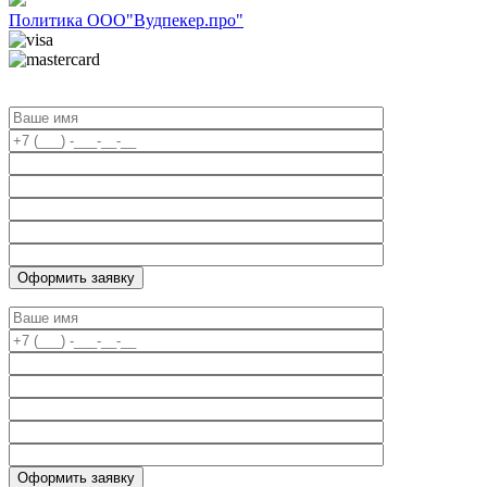
Политика ООО"Вудпекер.про"