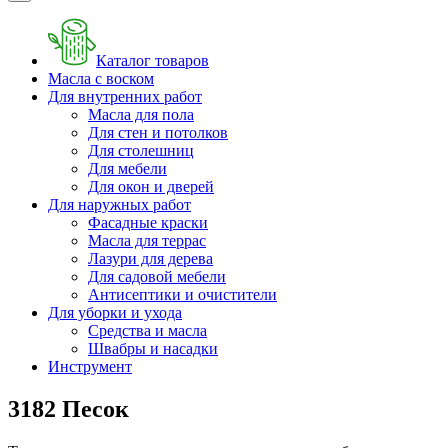
Каталог товаров
Масла с воском
Для внутренних работ
Масла для пола
Для стен и потолков
Для столешниц
Для мебели
Для окон и дверей
Для наружных работ
Фасадные краски
Масла для террас
Лазури для дерева
Для садовой мебели
Антисептики и очистители
Для уборки и ухода
Средства и масла
Швабры и наcадки
Инструмент
3182 Песок