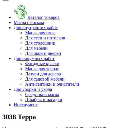
Каталог товаров
Масла с воском
Для внутренних работ
Масла для пола
Для стен и потолков
Для столешниц
Для мебели
Для окон и дверей
Для наружных работ
Фасадные краски
Масла для террас
Лазури для дерева
Для садовой мебели
Антисептики и очистители
Для уборки и ухода
Средства и масла
Швабры и наcадки
Инструмент
3038 Терра