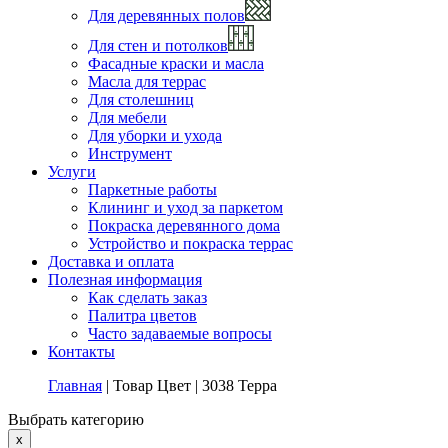
Для деревянных полов
Для стен и потолков
Фасадные краски и масла
Масла для террас
Для столешниц
Для мебели
Для уборки и ухода
Инструмент
Услуги
Паркетные работы
Клининг и уход за паркетом
Покраска деревянного дома
Устройство и покраска террас
Доставка и оплата
Полезная информация
Как сделать заказ
Палитра цветов
Часто задаваемые вопросы
Контакты
Главная
|
Товар Цвет
|
3038 Терра
Выбрать категорию
x