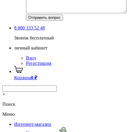
8 800 333 52 48
Звонок бесплатный
личный кабинет
Вход
Регистрация
Корзина
0
₽
×
Поиск
Меню
Интернет-магазин